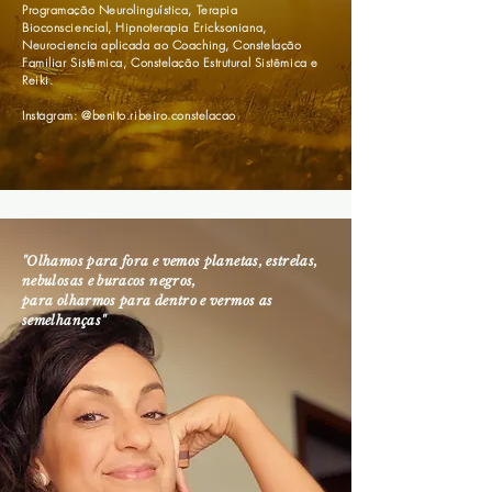
Programação Neurolinguística, Terapia
Bioconsciencial, Hipnoterapia Ericksoniana,
Neurociencia aplicada ao Coaching, Constelação
Familiar Sistêmica, Constelação Estrutural Sistêmica e
Reiki.
Instagram: @benito.ribeiro.constelacao
"Olhamos para fora e vemos planetas, estrelas,
nebulosas e buracos negros,
para olharmos para dentro e vermos as
semelhanças"