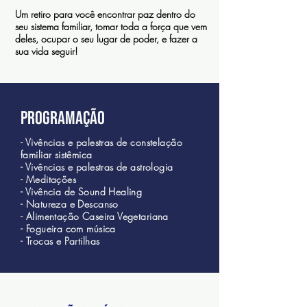
Um retiro para você encontrar paz dentro do
seu sistema familiar, tomar toda a força que vem
deles, ocupar o seu lugar de poder, e fazer a
sua vida seguir!
Programação
- Vivências e palestras de constelação
familiar sistêmica
- Vivências e palestras de astrologia
- Meditações
- Vivência de Sound Healing
- Natureza e Descanso
- Alimentação Caseira Vegetariana
- Fogueira com música
- Trocas e Partilhas