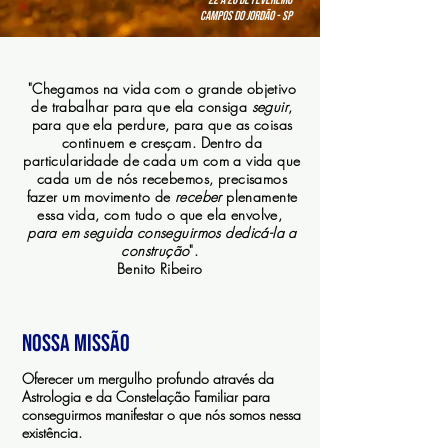
22 a 26 de fevereiro
Campos do Jordão - SP
"Chegamos na vida com o grande objetivo
de trabalhar para que ela consiga
seguir
,
para que ela perdure, para que as coisas
continuem e cresçam. Dentro da
particularidade de cada um com a vida que
cada um de nós recebemos, precisamos
fazer um movimento de
receber
plenamente
essa vida, com tudo o que ela envolve,
para em seguida conseguirmos dedicá-la a
construção
".
Benito Ribeiro
Nossa missão
Oferecer um mergulho profundo através da
Astrologia e da Constelação Familiar para
conseguirmos manifestar o que nós somos nessa
existência.