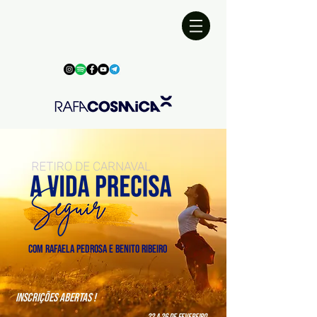
com Rafaela Pedrosa e Benito ribeiro
INSCRIÇÕES ABERTAS !