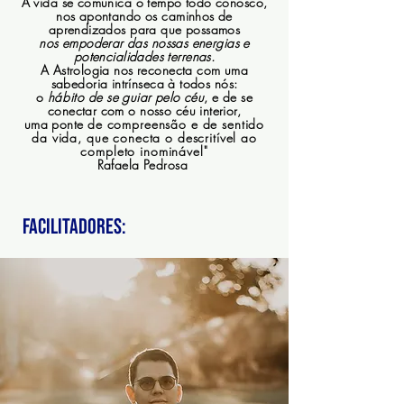
A vida se comunica o tempo todo conosco,
nos apontando os caminhos de
aprendizados para que possamos
nos empoderar das
nossas energias e
potencialidades terrenas.
A Astrologia nos reconecta com uma
sabedoria intrínseca à todos nós:
o
hábito
de se guiar pelo céu
, e de se
conectar com o nosso céu interior,
uma ponte
de compreensão e de sentido
da vida, que conecta o descritível ao
completo inominável"
Rafaela Pedrosa
Facilitadores: