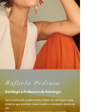
Rafaela Pedrosa
Astróloga e Professora de Astrologia
Apaixonada pelo conhecimento milenar da astrologia, e dos
mistérios que envolvem nossa criação e orientação através do
céu.
Hoje ensina Astrologia em níveis iniciante a avançado