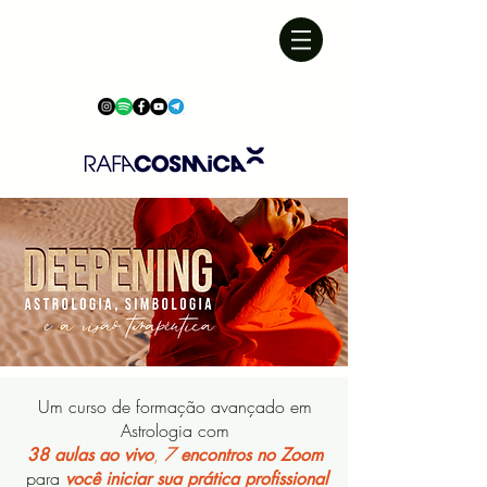
Um curso de formação avançado em
Astrologia com
,
7
38 aulas ao vivo
encontros no Zoom
para
você iniciar sua prática profissional