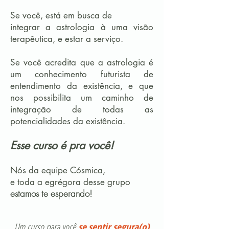
Se você, está em busca de
integrar a astrologia à uma visão
terapêutica, e estar a serviço.
Se você acredita que a astrologia é
um conhecimento futurista de
entendimento da existência, e que
nos possibilita um caminho de
integração de todas as
potencialidades da existência.
Esse curso é pra você!
Nós da equipe Cósmica,
e toda a egrégora desse grupo
estamos te esperando!
Um curso para você
se
sentir segura(o)