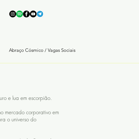
Abraço Cósmico / Vagas Sociais
ro e lua em escorpião.
no mercado corporativo em
ara o universo do