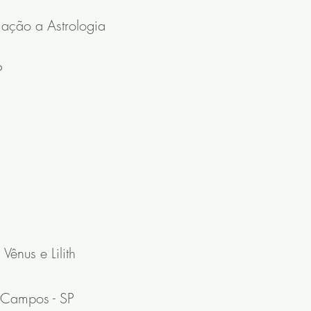
ciação a Astrologia
SP
Vênus e Lilith
s Campos - SP