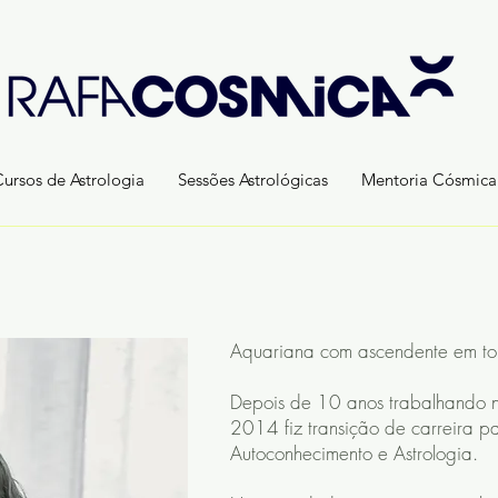
Cursos de Astrologia
Sessões Astrológicas
Mentoria Cósmica
Aquariana com ascendente em tou
Depois de 10 anos trabalhando 
2014 fiz transição de carreira p
Autoconhecimento e Astrologia.