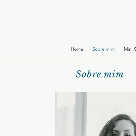
Home
Sobre mim
Mini 
Sobre mim