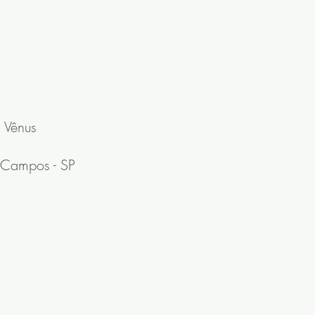
 Vênus
 Campos - SP