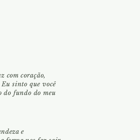
faz com coração,
 Eu sinto que você
o do fundo do meu
andeza e