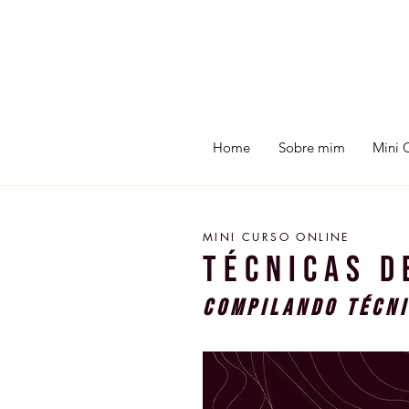
Home
Sobre mim
Mini 
MINI CURSO ONLINE
TÉCNICAS D
COMPILANDO TÉCNI