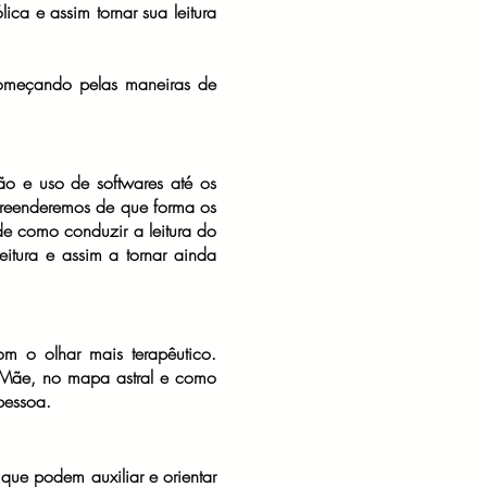
ica e assim tornar sua leitura
começando pelas maneiras de
ão e uso de softwares até os
preenderemos de que forma os
de como conduzir a leitura do
itura e assim a tornar ainda
m o olhar mais terapêutico.
e Mãe, no mapa astral e como
pessoa.
que podem auxiliar e orientar