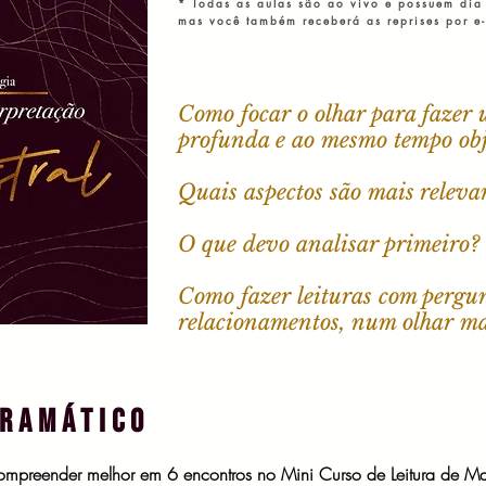
* Todas as aulas são ao vivo e possuem dia
mas você também receberá as reprises por e
Como focar o olhar para fazer 
profunda e ao mesmo tempo ob
Quais aspectos são mais releva
O que devo analisar primeiro?
Como fazer leituras com pergun
relacionamentos, num olhar ma
RAMÁTICO
ompreender melhor em 6 encontros no Mini Curso de Leitura de Ma