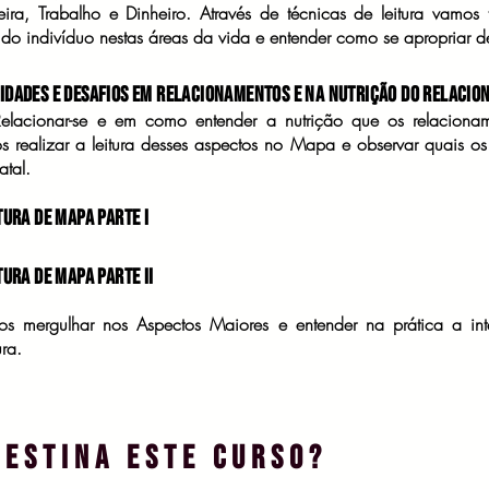
ira, Trabalho e Dinheiro. Através de técnicas de leitura vamos 
 do indivíduo nestas áreas da vida e entender como se apropriar d
lidades e Desafios em Relacionamentos e na Nutrição do relacio
elacionar-se e em como entender a nutrição que os relaciona
ealizar a leitura desses aspectos no Mapa e observar quais os p
atal.
tura de Mapa Parte I
tura de Mapa Parte II
os mergulhar nos Aspectos Maiores e entender na prática a int
ura.
destina este curso?