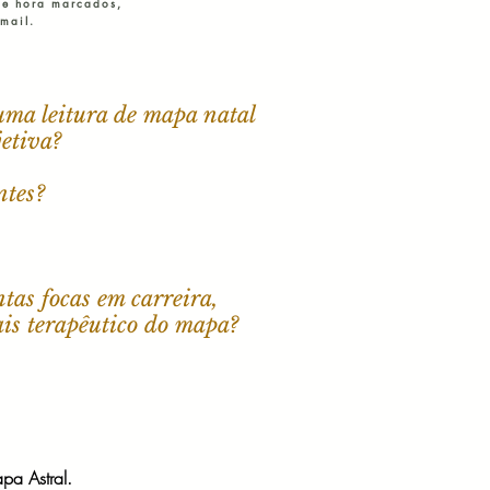
 e hora marcados,
-mail.
uma leitura de mapa natal
jetiva?
ntes?
tas focas em carreira,
is terapêutico do mapa?
pa Astral.