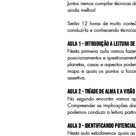
Juntos iremos compilar técnicas d
ainda melhor!
Serão 12 horas de muito conte
conduzi-la e conhecendo técnicas
Aula 1 - Introdução a Leitura d
Nesta primeira aula vamos fazer
posicionamentos e questionament
planetas, casas e aspectos pode
mapa e quais os pontos a focar.
assertiva.
Aula 2 - Tríade de Alma e a Visã
No segundo encontro vamos apro
Compreender as implicações das 
podemos conduzir a leitura part
Aula 3 - Identificando Potencial
Nesta aula estudaremos quais as 