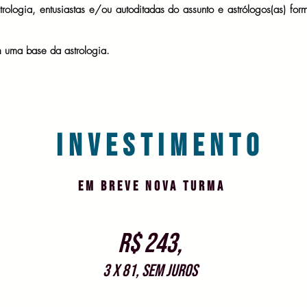
trologia, entusiastas e/ou autoditadas do assunto e astrólogos(as) f
m uma base da astrologia.
INVESTIMENTO
em breve nova turma
R$ 243,
3 x 81, sem juros