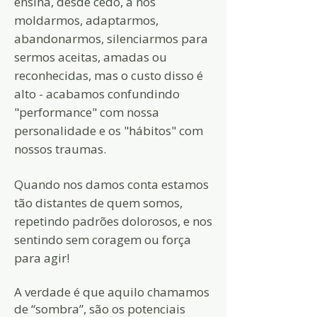
ensina, desde cedo, a nos
moldarmos, adaptarmos,
abandonarmos, silenciarmos para
sermos aceitas, amadas ou
reconhecidas, mas o
custo
disso é
alto - acabamos confundindo
"performance" com nossa
personalidade e os "
hábitos" com
nossos traumas.
Quando nos damos conta
estamos
tão distantes de quem somos,
repetindo padrões dolorosos, e nos
sentindo sem coragem ou força
para agir!
A verdade é que aquilo chamamos
de “sombra”, são os potenciais