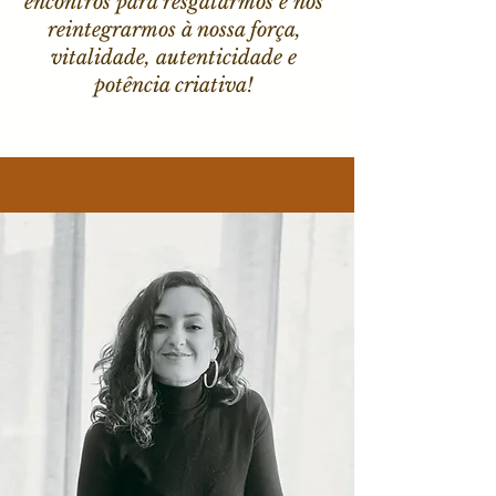
encontros para resgatarmos e nos
reintegrarmos à nossa força,
vitalidade, autenticidade e
potência criativa!