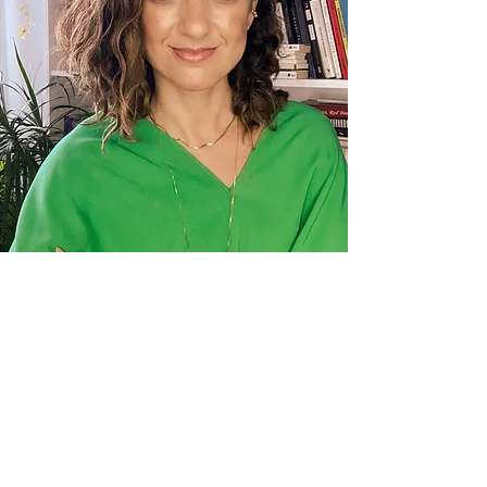
Rafaela Pedrosa
Astróloga e professora de Astrologia.
Aquariana, com ascendente em touro
e Lua em Escorpião.
Eterna estudante e apaixonada pelo