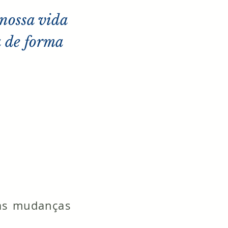
nossa vida
a de forma
 as
mudanças