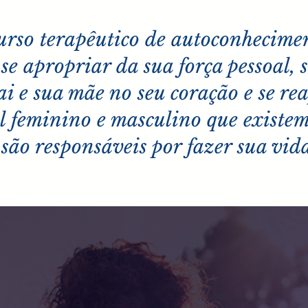
urso terapêutico de
autoconhecimen
se apropriar da sua força pessoal, s
ai e sua mãe no seu coração e se r
l feminino e masculino que existe
 são responsáveis por fazer sua vida