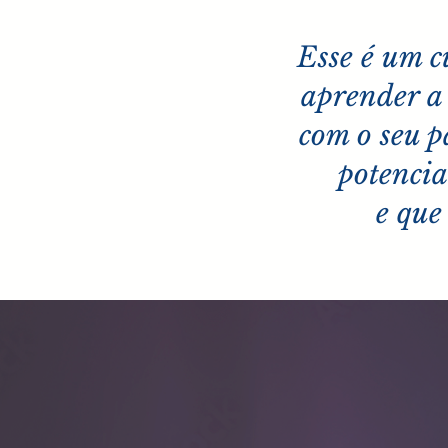
Esse é um c
aprender a 
com o seu p
potencia
e que