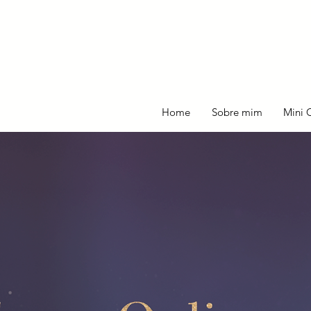
Home
Sobre mim
Mini 