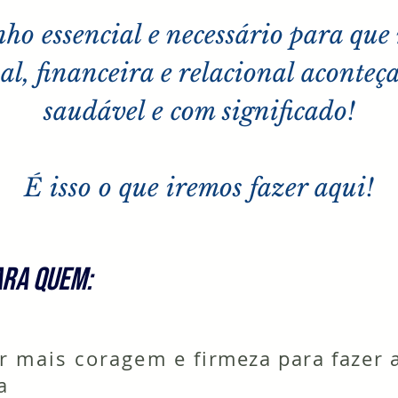
o essencial e necessário para que 
nal, financeira e relacional aconteç
saudável e com significado!
É isso o que iremos fazer aqui!
ARA quem:
er mais coragem e
firmeza para fazer
a