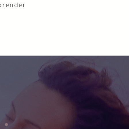
prender