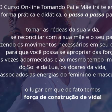
O Curso On-line Tomando Pai e Mãe irá te e
passo a passo
 forma prática e didática,
o
pa
tomar as rédeas da sua vida,
se reconciliar com a sua mãe e o seu pa
azendo os movimentos necessários em seu
para que você possa se apropriar das forç
s vezes adormecidas
e ao mesmo tempo
im
do
Sol e da Lua,
os doares da vida,
associados as energias do feminino e mascu
o lugar em que de fato temos
força de construção de vida!