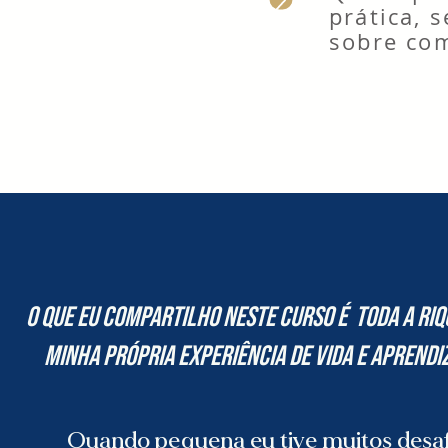
prática, 
sobre co
O que eu compartilho neste curso é todA a riq
minha própria experiência de VIDA e aprendi
Quando pequena eu tive muitos desaf