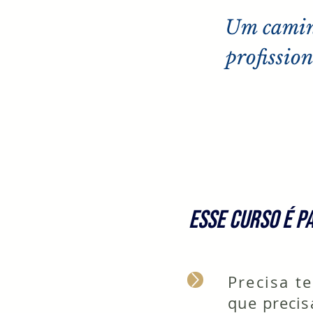
Um caminh
profissio
ESSE CURSO É P
Precisa t
que precis