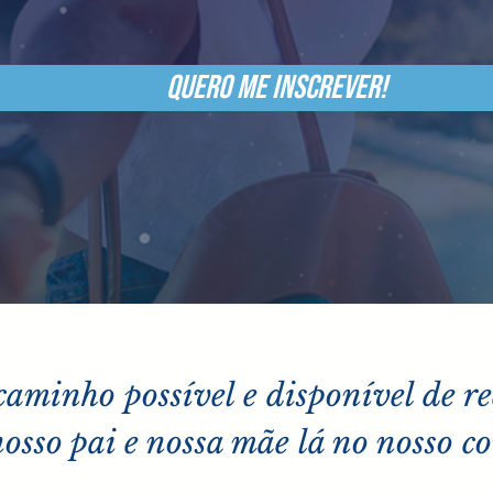
QUERO ME INSCREVER!
 caminho
possível e disponível de r
osso pai e nossa mãe lá no nosso c