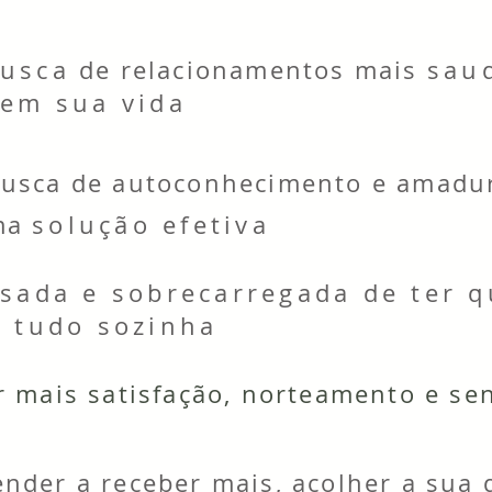
usca
de relacionamentos mais
sau
 em sua vida
busca de autoconhecimento e amadu
ma
solução efetiva
sada e sobrecarregada de ter q
e tudo sozinha
r mais satisfação, norteamento e sen
nder a receber mais, acolher a sua 