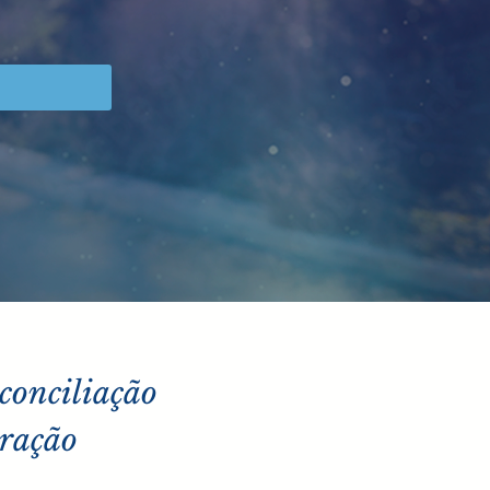
econciliação
oração