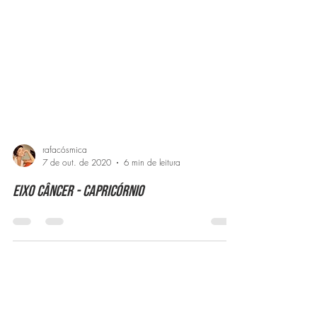
rafacósmica
7 de out. de 2020
6 min de leitura
Eixo Câncer - Capricórnio